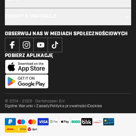
ZAKUPY & INSPIRACJE
OBSERWUJ NAS W MEDIACH SPOŁECZNOŚCIOWYCH
POBIERZ APLIKACJĘ
© 2014 - 2026 · Dartshopper B.V.
Ogólne Warunki i Zasady
Polityka prywatności
Cookies