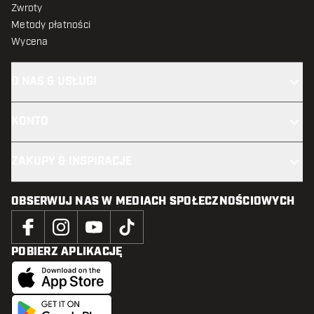
Zwroty
Metody płatności
Wycena
O NAS & USŁUGI
KONTO
ZAKUPY & INSPIRACJE
OBSERWUJ NAS W MEDIACH SPOŁECZNOŚCIOWYCH
POBIERZ APLIKACJĘ