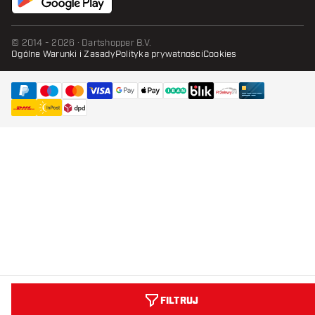
© 2014 - 2026 · Dartshopper B.V.
Ogólne Warunki i Zasady
Polityka prywatności
Cookies
FILTRUJ