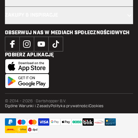
ZAKUPY & INSPIRACJE
OBSERWUJ NAS W MEDIACH SPOŁECZNOŚCIOWYCH
POBIERZ APLIKACJĘ
© 2014 - 2026 · Dartshopper B.V.
Ogólne Warunki i Zasady
Polityka prywatności
Cookies