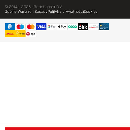
© 2014 - 2026 · Dartshopper B.V.
Ogólne Warunki i Zasady
Polityka prywatności
Cookies