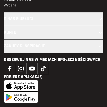
Wycena
O NAS & USŁUGI
KONTO
ZAKUPY & INSPIRACJE
OBSERWUJ NAS W MEDIACH SPOŁECZNOŚCIOWYCH
POBIERZ APLIKACJĘ