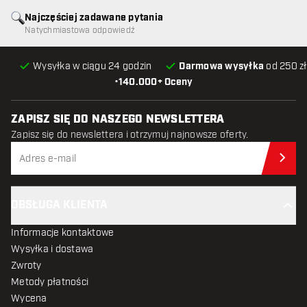
Najczęściej zadawane pytania
Natychmiastowa odpowiedź
Wysyłka w ciągu 24 godzin
Darmowa wysyłka
od 250 zł
•
140.000+ Oceny
ZAPISZ SIĘ DO NASZEGO NEWSLETTERA
Zapisz się do newslettera i otrzymuj najnowsze oferty.
Zap
OBSŁUGA KLIENTA
Informacje kontaktowe
Wysyłka i dostawa
Zwroty
Metody płatności
Wycena