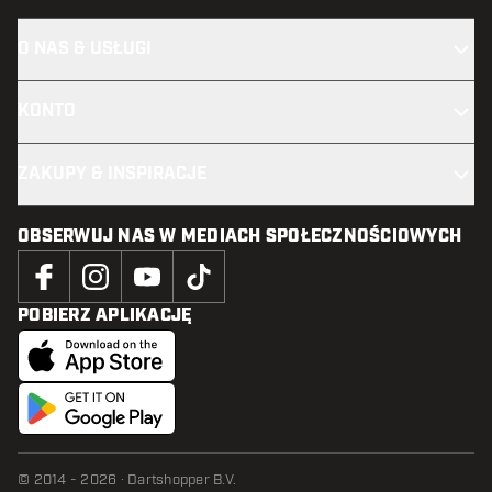
O NAS & USŁUGI
KONTO
ZAKUPY & INSPIRACJE
OBSERWUJ NAS W MEDIACH SPOŁECZNOŚCIOWYCH
POBIERZ APLIKACJĘ
© 2014 - 2026 · Dartshopper B.V.