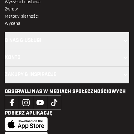
Wysyłka i dostawa
Zwroty
Metody płatności
Wycena
O NAS & USŁUGI
KONTO
ZAKUPY & INSPIRACJE
OBSERWUJ NAS W MEDIACH SPOŁECZNOŚCIOWYCH
POBIERZ APLIKACJĘ