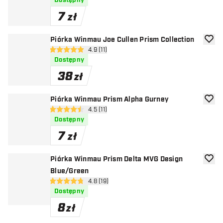
Dostępny
7
zł
Piórka Winmau Joe Cullen Prism Collection
dodaj 
otwórz panel recenzji
4.9 (11)
4.9 gwiazdki oceny
Dostępny
38
zł
Piórka Winmau Prism Alpha Gurney
dodaj 
otwórz panel recenzji
4.5 (11)
4.5 gwiazdki oceny
Dostępny
7
zł
Piórka Winmau Prism Delta MVG Design
dodaj 
Blue/Green
otwórz panel recenzji
4.8 (19)
4.8 gwiazdki oceny
Dostępny
8
zł