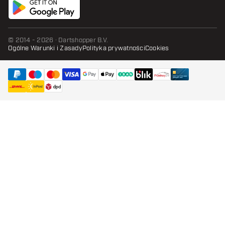
© 2014 - 2026 · Dartshopper B.V.
Ogólne Warunki i Zasady
Polityka prywatności
Cookies