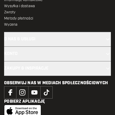
Wysyłka i dostawa
Zwroty
Metody płatności
Wycena
O NAS & USŁUGI
KONTO
ZAKUPY & INSPIRACJE
OBSERWUJ NAS W MEDIACH SPOŁECZNOŚCIOWYCH
POBIERZ APLIKACJĘ