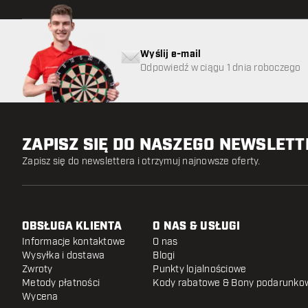
Wyślij e-mail
Odpowiedź w ciągu 1 dnia roboczego
ZAPISZ SIĘ DO NASZEGO NEWSLET
Zapisz się do newslettera i otrzymuj najnowsze oferty.
OBSŁUGA KLIENTA
O NAS & USŁUGI
Informacje kontaktowe
O nas
Wysyłka i dostawa
Blogi
Zwroty
Punkty lojalnościowe
Metody płatności
Kody rabatowe & Bony podarunko
Wycena