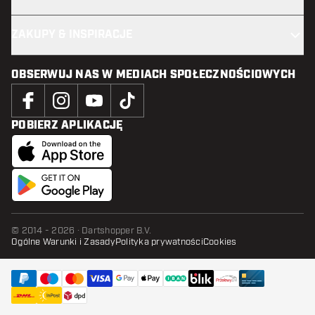
ZAKUPY & INSPIRACJE
OBSERWUJ NAS W MEDIACH SPOŁECZNOŚCIOWYCH
POBIERZ APLIKACJĘ
© 2014 - 2026 · Dartshopper B.V.
Ogólne Warunki i Zasady
Polityka prywatności
Cookies