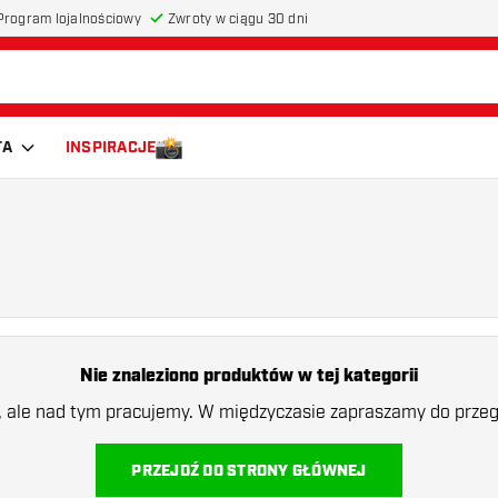
Program lojalnościowy
Zwroty w ciągu 30 dni
TA
INSPIRACJE
Nie znaleziono produktów w tej kategorii
a, ale nad tym pracujemy. W międzyczasie zapraszamy do przegl
PRZEJDŹ DO STRONY GŁÓWNEJ