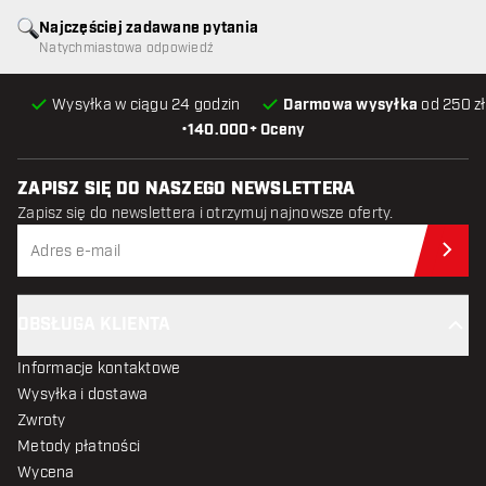
Najczęściej zadawane pytania
Natychmiastowa odpowiedź
Wysyłka w ciągu 24 godzin
Darmowa wysyłka
od 250 zł
•
140.000+ Oceny
ZAPISZ SIĘ DO NASZEGO NEWSLETTERA
Zapisz się do newslettera i otrzymuj najnowsze oferty.
Zap
OBSŁUGA KLIENTA
Informacje kontaktowe
Wysyłka i dostawa
Zwroty
Metody płatności
Wycena