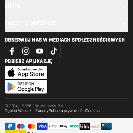
KONTO
ZAKUPY & INSPIRACJE
OBSERWUJ NAS W MEDIACH SPOŁECZNOŚCIOWYCH
POBIERZ APLIKACJĘ
© 2014 - 2026 · Dartshopper B.V.
Ogólne Warunki i Zasady
Polityka prywatności
Cookies