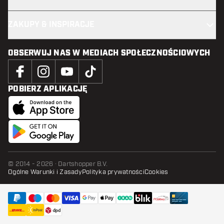
ZAKUPY & INSPIRACJE
OBSERWUJ NAS W MEDIACH SPOŁECZNOŚCIOWYCH
POBIERZ APLIKACJĘ
© 2014 - 2026 · Dartshopper B.V.
Ogólne Warunki i Zasady
Polityka prywatności
Cookies