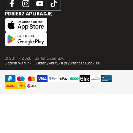
POBIERZ APLIKACJĘ
© 2014 - 2026 · Dartshopper B.V.
Ogólne Warunki i Zasady
Polityka prywatności
Cookies