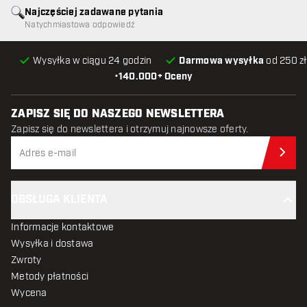
Najczęściej zadawane pytania
Natychmiastowa odpowiedź
Wysyłka w ciągu 24 godzin
Darmowa wysyłka
od 250 zł
•
140.000+ Oceny
ZAPISZ SIĘ DO NASZEGO NEWSLETTERA
Zapisz się do newslettera i otrzymuj najnowsze oferty.
Zap
OBSŁUGA KLIENTA
Informacje kontaktowe
Wysyłka i dostawa
Zwroty
Metody płatności
Wycena