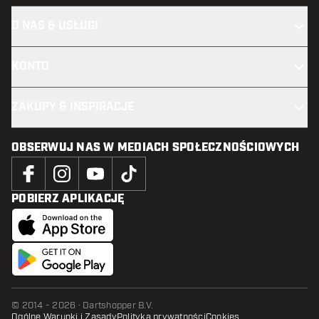
O NAS & USŁUGI
KONTO
ZAKUPY & INSPIRACJE
OBSERWUJ NAS W MEDIACH SPOŁECZNOŚCIOWYCH
POBIERZ APLIKACJĘ
© 2014 - 2026 · Dartshopper B.V.
Ogólne Warunki i Zasady
Polityka prywatności
Cookies