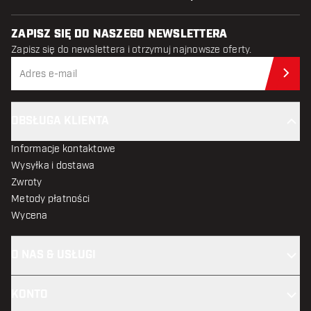
ZAPISZ SIĘ DO NASZEGO NEWSLETTERA
Zapisz się do newslettera i otrzymuj najnowsze oferty.
Zap
OBSŁUGA KLIENTA
Informacje kontaktowe
Wysyłka i dostawa
Zwroty
Metody płatności
Wycena
O NAS & USŁUGI
KONTO