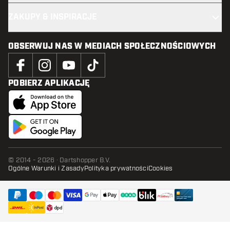
ZAKUPY & INSPIRACJE
OBSERWUJ NAS W MEDIACH SPOŁECZNOŚCIOWYCH
POBIERZ APLIKACJĘ
© 2014 - 2026 · Dartshopper B.V.
Ogólne Warunki i Zasady
Polityka prywatności
Cookies