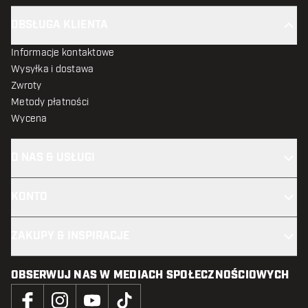
OBSŁUGA KLIENTA
Informacje kontaktowe
Wysyłka i dostawa
Zwroty
Metody płatności
Wycena
O NAS & USŁUGI
KONTO
ZAKUPY & INSPIRACJE
OBSERWUJ NAS W MEDIACH SPOŁECZNOŚCIOWYCH