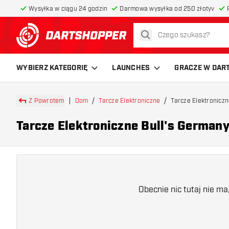
Wysyłka w ciągu 24 godzin
Darmowa wysyłka od 250 złotyv
szukaj
powrót do strony głównej
WYBIERZ KATEGORIĘ
LAUNCHES
GRACZE W DAR
Z Powrotem
Dom
Tarcze Elektroniczne
Tarcze Elektronicz
Tarcze Elektroniczne Bull's German
Obecnie nic tutaj nie m