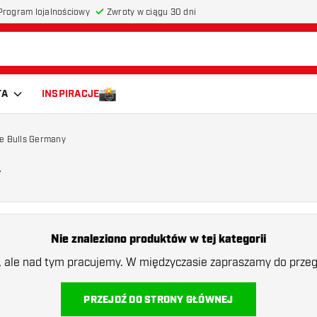
Program lojalnościowy
Zwroty w ciągu 30 dni
TA
INSPIRACJE
ne Bulls Germany
y
Nie znaleziono produktów w tej kategorii
a, ale nad tym pracujemy. W międzyczasie zapraszamy do przegl
PRZEJDŹ DO STRONY GŁÓWNEJ