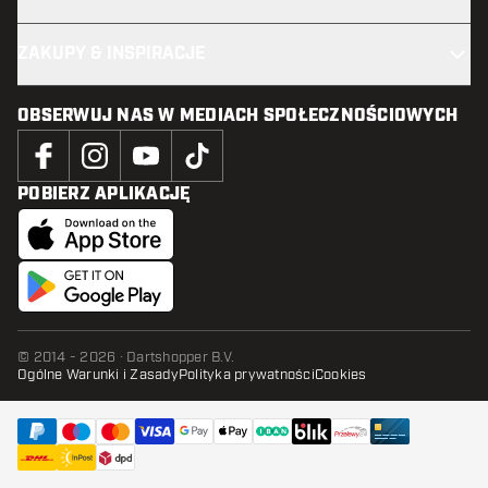
ZAKUPY & INSPIRACJE
OBSERWUJ NAS W MEDIACH SPOŁECZNOŚCIOWYCH
POBIERZ APLIKACJĘ
© 2014 - 2026 · Dartshopper B.V.
Ogólne Warunki i Zasady
Polityka prywatności
Cookies