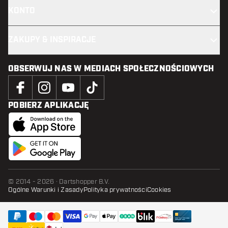
KONTO
ZAKUPY & INSPIRACJE
OBSERWUJ NAS W MEDIACH SPOŁECZNOŚCIOWYCH
POBIERZ APLIKACJĘ
© 2014 - 2026 · Dartshopper B.V.
Ogólne Warunki i Zasady
Polityka prywatności
Cookies