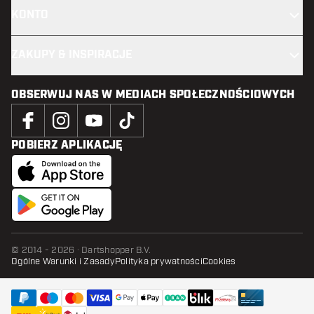
KONTO
ZAKUPY & INSPIRACJE
OBSERWUJ NAS W MEDIACH SPOŁECZNOŚCIOWYCH
POBIERZ APLIKACJĘ
© 2014 - 2026 · Dartshopper B.V.
Ogólne Warunki i Zasady
Polityka prywatności
Cookies