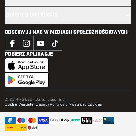
ZAKUPY & INSPIRACJE
OBSERWUJ NAS W MEDIACH SPOŁECZNOŚCIOWYCH
POBIERZ APLIKACJĘ
© 2014 - 2026 · Dartshopper B.V.
Ogólne Warunki i Zasady
Polityka prywatności
Cookies