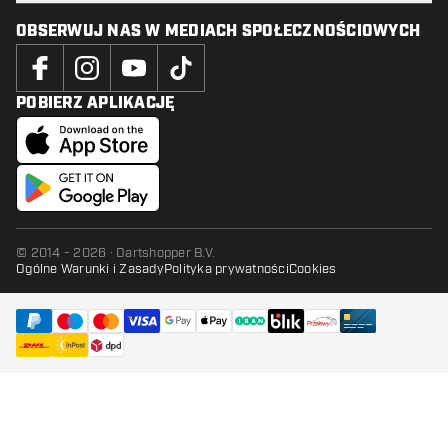
OBSERWUJ NAS W MEDIACH SPOŁECZNOŚCIOWYCH
POBIERZ APLIKACJĘ
© 2014 - 2026 · Dartshopper B.V.
Ogólne Warunki i Zasady
Polityka prywatności
Cookies