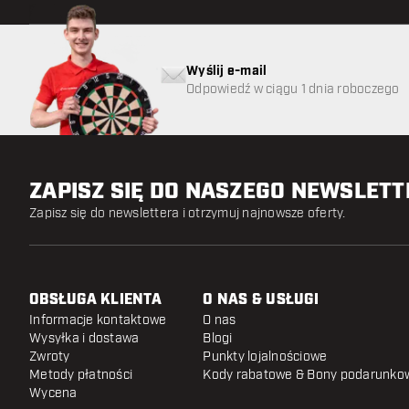
Wyślij e-mail
Odpowiedź w ciągu 1 dnia roboczego
ZAPISZ SIĘ DO NASZEGO NEWSLET
Zapisz się do newslettera i otrzymuj najnowsze oferty.
OBSŁUGA KLIENTA
O NAS & USŁUGI
Informacje kontaktowe
O nas
Wysyłka i dostawa
Blogi
Zwroty
Punkty lojalnościowe
Metody płatności
Kody rabatowe & Bony podarunko
Wycena