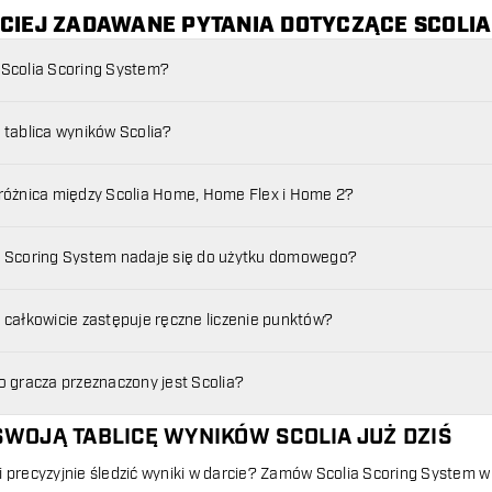
CIEJ ZADAWANE PYTANIA DOTYCZĄCE SCOLIA
 Scolia Scoring System?
a tablica wyników Scolia?
 różnica między Scolia Home, Home Flex i Home 2?
a Scoring System nadaje się do użytku domowego?
a całkowicie zastępuje ręczne liczenie punktów?
go gracza przeznaczony jest Scolia?
WOJĄ TABLICĘ WYNIKÓW SCOLIA JUŻ DZIŚ
i precyzyjnie śledzić wyniki w darcie? Zamów Scolia Scoring System w