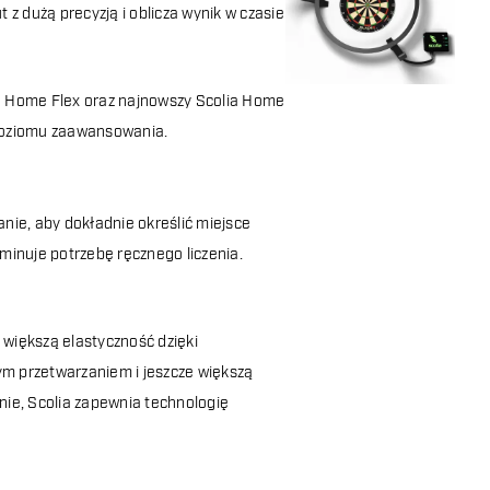
 z dużą precyzją i oblicza wynik w czasie
ia Home Flex oraz najnowszy Scolia Home
 poziomu zaawansowania.
ie, aby dokładnie określić miejsce
iminuje potrzebę ręcznego liczenia.
większą elastyczność dzięki
zym przetwarzaniem i jeszcze większą
lnie, Scolia zapewnia technologię