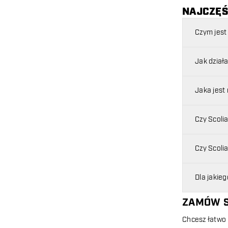
NAJCZĘŚ
Czym jest
Jak dział
Jaka jest
Czy Scoli
Czy Scoli
Dla jakie
ZAMÓW S
Chcesz łatwo 