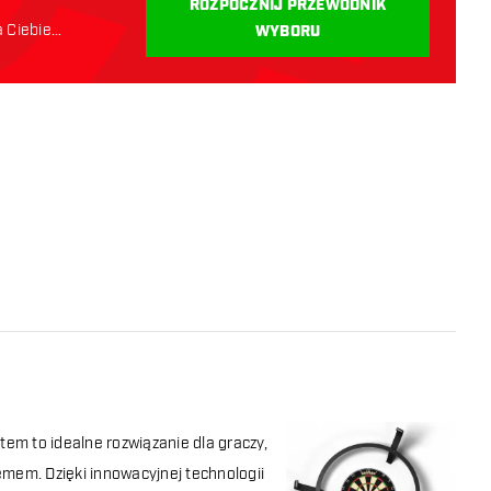
ROZPOCZNIJ PRZEWODNIK
a Ciebie
WYBORU
tem to idealne rozwiązanie dla graczy,
mem. Dzięki innowacyjnej technologii