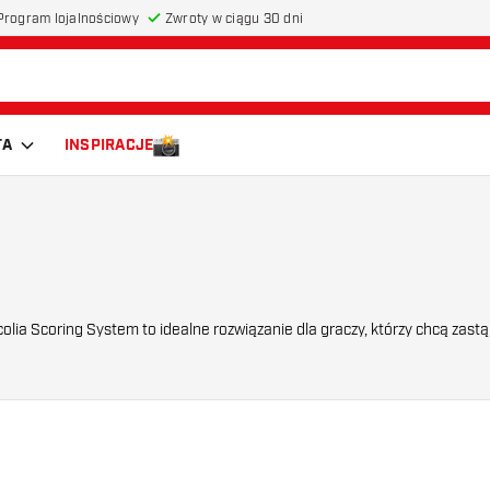
Program lojalnościowy
Zwroty w ciągu 30 dni
TA
INSPIRACJE