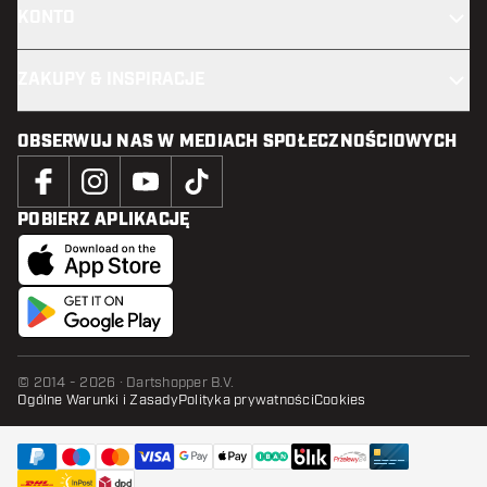
KONTO
ZAKUPY & INSPIRACJE
OBSERWUJ NAS W MEDIACH SPOŁECZNOŚCIOWYCH
POBIERZ APLIKACJĘ
© 2014 - 2026 · Dartshopper B.V.
Ogólne Warunki i Zasady
Polityka prywatności
Cookies