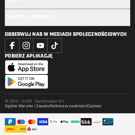
KONTO
ZAKUPY & INSPIRACJE
OBSERWUJ NAS W MEDIACH SPOŁECZNOŚCIOWYCH
POBIERZ APLIKACJĘ
© 2014 - 2026 · Dartshopper B.V.
Ogólne Warunki i Zasady
Polityka prywatności
Cookies