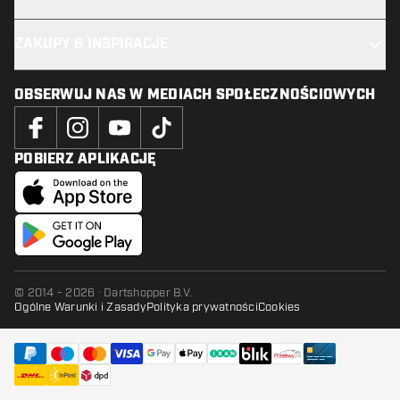
ZAKUPY & INSPIRACJE
OBSERWUJ NAS W MEDIACH SPOŁECZNOŚCIOWYCH
POBIERZ APLIKACJĘ
© 2014 - 2026 · Dartshopper B.V.
Ogólne Warunki i Zasady
Polityka prywatności
Cookies