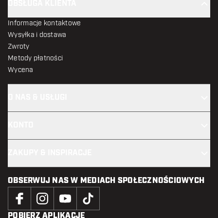
OBSŁUGA KLIENTA
Informacje kontaktowe
Wysyłka i dostawa
Zwroty
Metody płatności
Wycena
O NAS & USŁUGI
KONTO
ZAKUPY & INSPIRACJE
OBSERWUJ NAS W MEDIACH SPOŁECZNOŚCIOWYCH
POBIERZ APLIKACJĘ