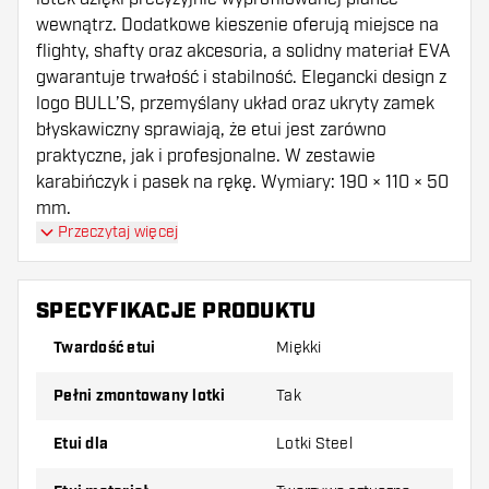
wewnątrz. Dodatkowe kieszenie oferują miejsce na
flighty, shafty oraz akcesoria, a solidny materiał EVA
gwarantuje trwałość i stabilność. Elegancki design z
logo BULL’S, przemyślany układ oraz ukryty zamek
błyskawiczny sprawiają, że etui jest zarówno
praktyczne, jak i profesjonalne. W zestawie
karabińczyk i pasek na rękę. Wymiary: 190 × 110 × 50
mm.
Przeczytaj więcej
SPECYFIKACJE PRODUKTU
Twardość etui
Miękki
pełni zmontowany lotki
Tak
Etui dla
Lotki Steel