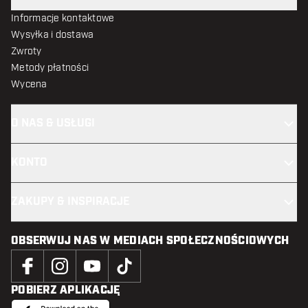
Informacje kontaktowe
Wysyłka i dostawa
Zwroty
Metody płatności
Wycena
O NAS & USŁUGI
KONTO
ZAKUPY & INSPIRACJE
OBSERWUJ NAS W MEDIACH SPOŁECZNOŚCIOWYCH
POBIERZ APLIKACJĘ