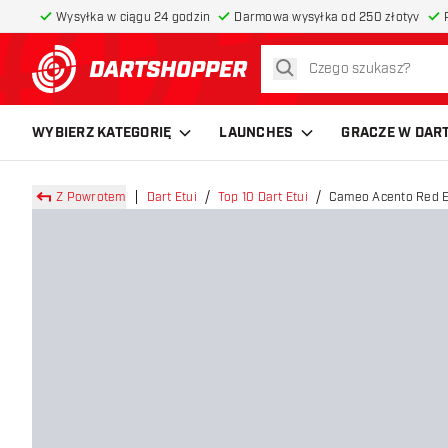
Wysyłka w ciągu 24 godzin
Darmowa wysyłka od 250 złotyv
szukaj
powrót do strony głównej
WYBIERZ KATEGORIĘ
LAUNCHES
GRACZE W DAR
Z Powrotem
Dart Etui
Top 10 Dart Etui
Ca