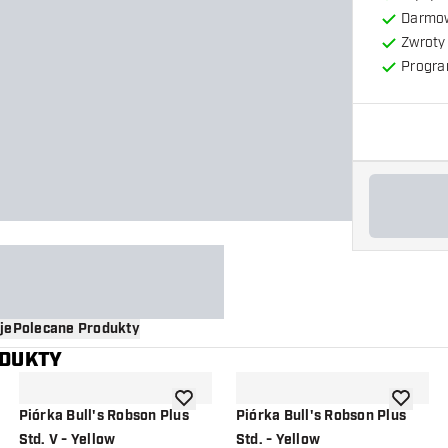
Darmow
Zwroty 
Progra
je
Polecane Produkty
ODUKTY
o listy życzeń
dodaj do listy życzeń
dodaj do 
Piórka Bull's Robson Plus
Piórka Bull's Robson Plus
Std. V - Yellow
Std. - Yellow