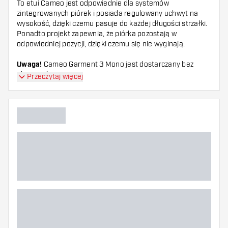
To etui Cameo jest odpowiednie dla systemów
zintegrowanych piórek i posiada regulowany uchwyt na
wysokość, dzięki czemu pasuje do każdej długości strzałki.
Ponadto projekt zapewnia, że piórka pozostają w
odpowiedniej pozycji, dzięki czemu się nie wyginają.
Uwaga!
Cameo Garment 3 Mono jest dostarczany bez
akcesoriów.
Przeczytaj więcej