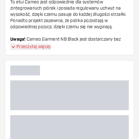
To etui Cameo jest odpowiednie dla systemów
zintegrowanych piórek i posiada regulowany uchwyt na
wysokość, dzięki czemu pasuje do każdej długości strzałki.
Ponadto projekt zapewnia, że piórka pozostają w
odpowiedniej pozycji, dzięki czemu się nie wyginają.
Uwaga!
Cameo Garment NB Black jest dostarczany bez
akcesoriów.
Przeczytaj więcej