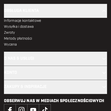
OBSŁUGA KLIENTA
Informacje kontaktowe
Wysyłka i dostawa
Zwroty
Metody płatności
Wycena
O NAS & USŁUGI
KONTO
ZAKUPY & INSPIRACJE
OBSERWUJ NAS W MEDIACH SPOŁECZNOŚCIOWYCH