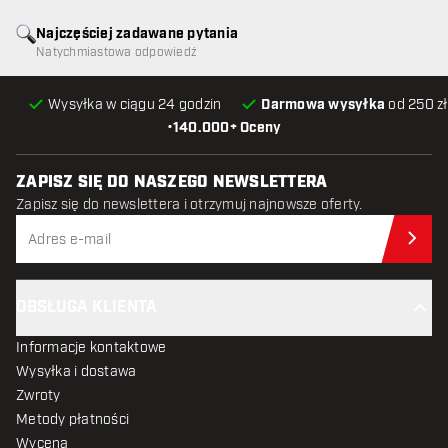
Najczęściej zadawane pytania
Natychmiastowa odpowiedź
Wysyłka w ciągu 24 godzin
Darmowa wysyłka
od 250 zł
•
140.000+ Oceny
ZAPISZ SIĘ DO NASZEGO NEWSLETTERA
Zapisz się do newslettera i otrzymuj najnowsze oferty.
Zap
OBSŁUGA KLIENTA
Informacje kontaktowe
Wysyłka i dostawa
Zwroty
Metody płatności
Wycena