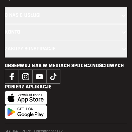
O NAS & USŁUGI
KONTO
ZAKUPY & INSPIRACJE
OBSERWUJ NAS W MEDIACH SPOŁECZNOŚCIOWYCH
POBIERZ APLIKACJĘ
© 2014 - 2026 · Dartshopper B.V.