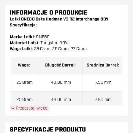
INFORMACJE O PRODUKCIE
Lotki ONE80 Deta Hedman V3 R2 Interchange 90%
Specyfikacja:
Marka Lotki:
ONE80
Materiał Lotki:
Tungsten 90%
Waga Lotki:
23 Gram, 25 Gram, 27 Gram
Waga:
Długość Barrel:
Średnica Barrel:
23 Gram
48.00 mm
7.50 mm
25 Gram
48.00 mm
7.90 mm
Przeczytaj więcej
27 Gram
50.00 mm
7.90 mm
SPECYFIKACJE PRODUKTU