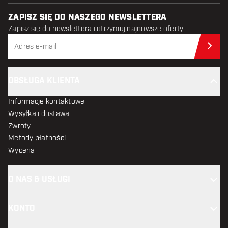
ZAPISZ SIĘ DO NASZEGO NEWSLETTERA
Zapisz się do newslettera i otrzymuj najnowsze oferty.
Zap
OBSŁUGA KLIENTA
Informacje kontaktowe
Wysyłka i dostawa
Zwroty
Metody płatności
Wycena
O NAS & USŁUGI
KONTO