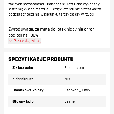
żadnych pozostałości. Grandboard Soft Oche wykonany
jest z miękkiego materiału, dzięki czemu nie przeszkadza
podczas chodzenia w kierunku tarczy do gry w rzutki.
Zwróć uwagę, że mata do lotek nigdy nie chroni
podłogi na 100%
Przeczytaj więcej
SPECYFIKACJE PRODUKTU
Z / bez oche
Z podestem
Z checkout?
Nie
Dodatkowe kolory
Czerwony, Biały
Główny kolor
Czarny