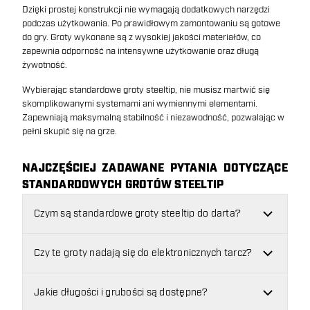
Dzięki prostej konstrukcji nie wymagają dodatkowych narzędzi
podczas użytkowania. Po prawidłowym zamontowaniu są gotowe
do gry. Groty wykonane są z wysokiej jakości materiałów, co
zapewnia odporność na intensywne użytkowanie oraz długą
żywotność.
Wybierając standardowe groty steeltip, nie musisz martwić się
skomplikowanymi systemami ani wymiennymi elementami.
Zapewniają maksymalną stabilność i niezawodność, pozwalając w
pełni skupić się na grze.
NAJCZĘŚCIEJ ZADAWANE PYTANIA DOTYCZĄCE
STANDARDOWYCH GROTÓW STEELTIP
Czym są standardowe groty steeltip do darta?
Czy te groty nadają się do elektronicznych tarcz?
Jakie długości i grubości są dostępne?