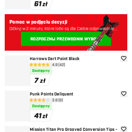
61
zł
Pomoc w podjęciu decyzji
Odkryj w 2 minuty, które lotki są dla Ciebie odpowiednie.
Zaczynajmy:
ROZPOCZNIJ PRZEWODNIK WYBORU
Harrows Dart Point Black
dodaj 
otwórz panel recenzji
4.8 (42)
4.8 gwiazdki oceny
Dostępny
7
zł
Punk Points Deliquent
dodaj 
otwórz panel recenzji
3.8 (8)
3.8 gwiazdki oceny
Dostępny
41
zł
Mission Titan Pro Grooved Conversion Tips -