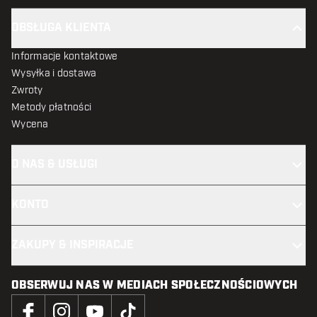
OBSŁUGA KLIENTA
Informacje kontaktowe
Wysyłka i dostawa
Zwroty
Metody płatności
Wycena
O NAS & USŁUGI
KONTO
ZAKUPY & INSPIRACJE
OBSERWUJ NAS W MEDIACH SPOŁECZNOŚCIOWYCH