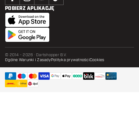
POBIERZ APLIKACJĘ
© 2014 - 2026 · Dartshopper B.V.
Ogólne Warunki i Zasady
Polityka prywatności
Cookies