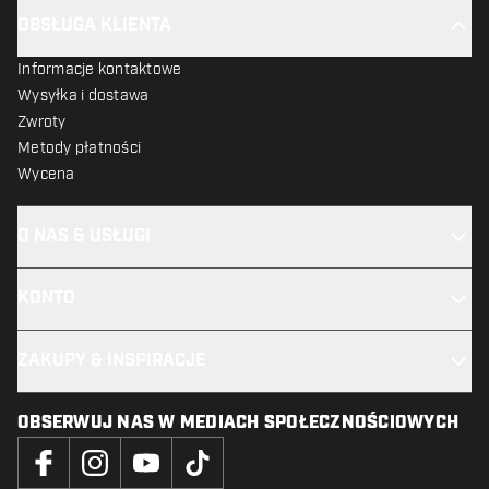
OBSŁUGA KLIENTA
Informacje kontaktowe
Wysyłka i dostawa
Zwroty
Metody płatności
Wycena
O NAS & USŁUGI
KONTO
ZAKUPY & INSPIRACJE
OBSERWUJ NAS W MEDIACH SPOŁECZNOŚCIOWYCH