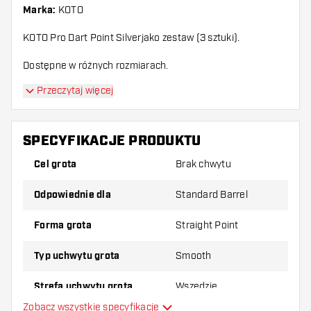
Marka:
KOTO
KOTO Pro Dart Point Silverjako zestaw (3 sztuki).
Dostępne w różnych rozmiarach.
Przeczytaj więcej
SPECYFIKACJE PRODUKTU
Cel grota
Brak chwytu
Odpowiednie dla
Standard Barrel
Forma grota
Straight Point
Typ uchwytu grota
Smooth
Strefa uchwytu grota
Wszędzie
Zobacz wszystkie specyfikacje