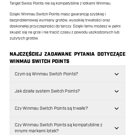
Target Swiss Points nie są kompatybilne z lotkami Winmau.
Dzięki Winmau Switch Points masz gwarancję szybkiej i
bezproblemowej wymiany grotów, wysokiej trwałości oraz
doskonałej przyczepności do tarczy. Dzięki temu możesz w pełni
skupić się na grze i nie tracić czasu z powodu uszkodzonych lub
zużytych grotów.
NAJCZĘŚCIEJ ZADAWANE PYTANIA DOTYCZĄCE
WINMAU SWITCH POINTS
Czym są Winmau Switch Points?
Jak działa system Switch Points?
Czy Winmau Switch Points są trwałe?
Czy Winmau Switch Points są kompatybilne z
innymi markami lotek?