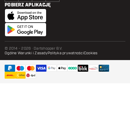
POBIERZ APLIKACJĘ
© 2014 - 2026 · Dartshopper B.V.
Ogólne Warunki i Zasady
Polityka prywatności
Cookies