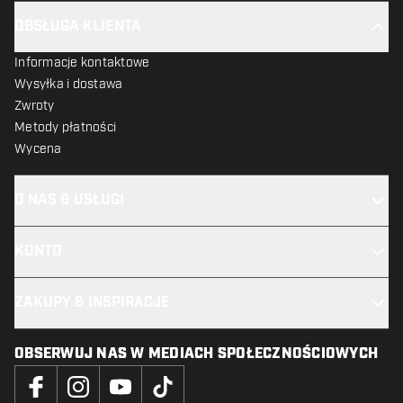
OBSŁUGA KLIENTA
Informacje kontaktowe
Wysyłka i dostawa
Zwroty
Metody płatności
Wycena
O NAS & USŁUGI
KONTO
ZAKUPY & INSPIRACJE
OBSERWUJ NAS W MEDIACH SPOŁECZNOŚCIOWYCH