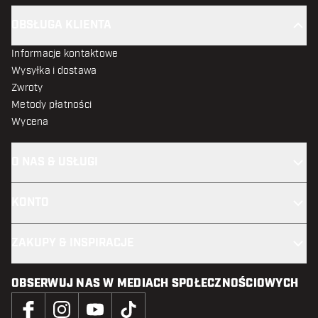
OBSŁUGA KLIENTA
Informacje kontaktowe
Wysyłka i dostawa
Zwroty
Metody płatności
Wycena
O NAS & USŁUGI
KONTO
ZAKUPY & INSPIRACJE
OBSERWUJ NAS W MEDIACH SPOŁECZNOŚCIOWYCH