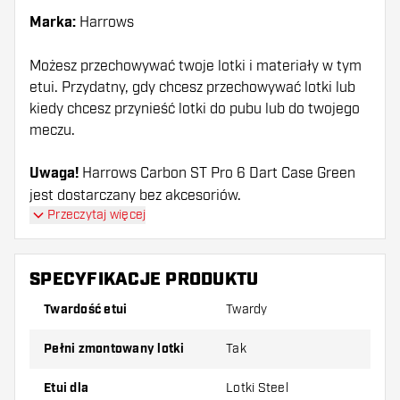
Marka:
Harrows
Możesz przechowywać twoje lotki i materiały w tym
etui. Przydatny, gdy chcesz przechowywać lotki lub
kiedy chcesz przynieść lotki do pubu lub do twojego
meczu.
Uwaga!
Harrows Carbon ST Pro 6 Dart Case Green
jest dostarczany bez akcesoriów.
Przeczytaj więcej
SPECYFIKACJE PRODUKTU
Twardość etui
Twardy
pełni zmontowany lotki
Tak
Etui dla
Lotki Steel