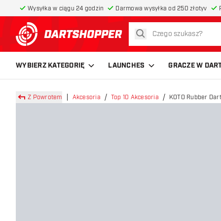
Wysyłka w ciągu 24 godzin
Darmowa wysyłka od 250 złotyv
szukaj
powrót do strony głównej
WYBIERZ KATEGORIĘ
LAUNCHES
GRACZE W DAR
Z Powrotem
Akcesoria
Top 10 Akcesoria
KOTO Rubber Dart