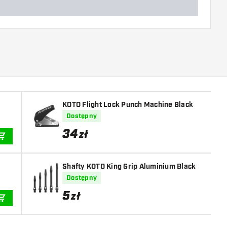
KOTO Flight Lock Punch Machine Black
Dostępny
34
zł
DODAJ DO KOSZYKA
Shafty KOTO King Grip Aluminium Black
Dostępny
5
zł
DODAJ DO KOSZYKA