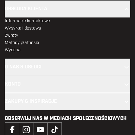
OBSŁUGA KLIENTA
Informacje kontaktowe
Wysyłka i dostawa
Zwroty
Metody płatności
Wycena
O NAS & USŁUGI
KONTO
ZAKUPY & INSPIRACJE
OBSERWUJ NAS W MEDIACH SPOŁECZNOŚCIOWYCH