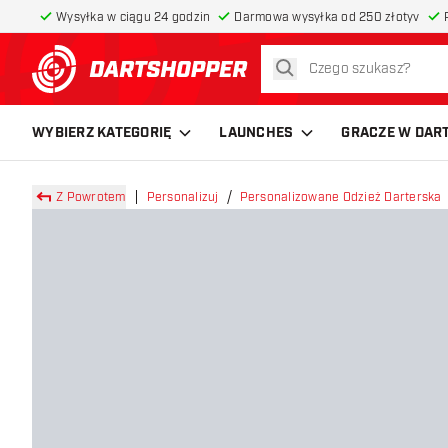
Wysyłka w ciągu 24 godzin
Darmowa wysyłka od 250 złotyv
szukaj
powrót do strony głównej
WYBIERZ KATEGORIĘ
LAUNCHES
GRACZE W DAR
Z Powrotem
Personalizuj
Personalizowane Odzież Darterska