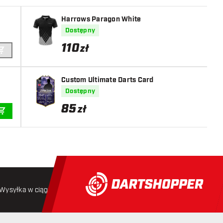
Harrows Paragon White
Dostępny
110
zł
DODAJ DO KOSZYKA
Custom Ultimate Darts Card
Dostępny
85
zł
DODAJ DO KOSZYKA
Wysyłka w ciągu 24 godzin
Darmowa wysyłka
od 250 złoty