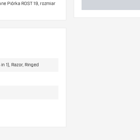
ne Piórka ROST 19, rozmiar
 in 1), Razor, Ringed