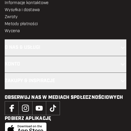
Informacje kontaktowe
Wysyłka i dostawa
Zwroty
Metody płatności
Wycena
O NAS & USŁUGI
KONTO
ZAKUPY & INSPIRACJE
OBSERWUJ NAS W MEDIACH SPOŁECZNOŚCIOWYCH
POBIERZ APLIKACJĘ