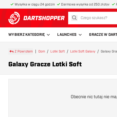
Wysyłka w ciągu 24 godzin
Darmowa wysyłka od 250 złotyv
szukaj
powrót do strony głównej
WYBIERZ KATEGORIĘ
LAUNCHES
GRACZE W DAR
Z Powrotem
Dom
Lotki Soft
Lotki Soft Galaxy
Galaxy Gra
Galaxy Gracze Lotki Soft
Obecnie nic tutaj nie m