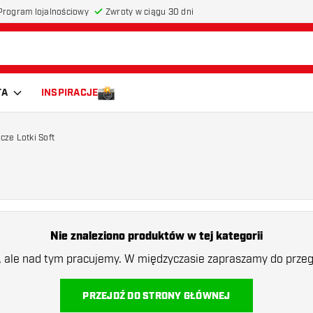
Program lojalnościowy
Zwroty w ciągu 30 dni
TA
INSPIRACJE
cze Lotki Soft
Nie znaleziono produktów w tej kategorii
a, ale nad tym pracujemy. W międzyczasie zapraszamy do przegl
PRZEJDŹ DO STRONY GŁÓWNEJ