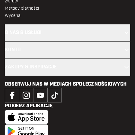
Zwroty
Metody płatności
Wycena
O NAS & USŁUGI
KONTO
ZAKUPY & INSPIRACJE
OBSERWUJ NAS W MEDIACH SPOŁECZNOŚCIOWYCH
POBIERZ APLIKACJĘ