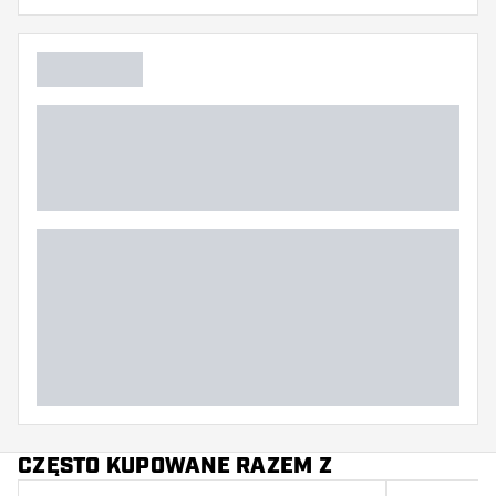
Długość grota
CZĘSTO KUPOWANE RAZEM Z