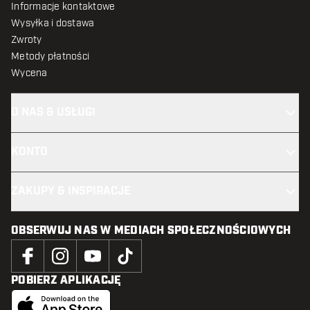
Informacje kontaktowe
Wysyłka i dostawa
Zwroty
Metody płatności
Wycena
O NAS & USŁUGI
KONTO
ZAKUPY & INSPIRACJE
OBSERWUJ NAS W MEDIACH SPOŁECZNOŚCIOWYCH
POBIERZ APLIKACJĘ